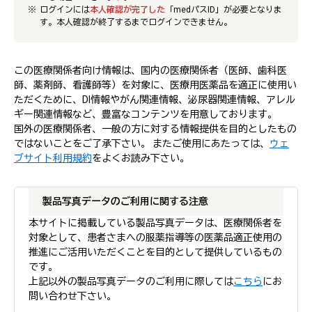
ログインには
本人確認が完了した
「medパスID」が必要となりま
す。本人確認が終了するまでログインできません。
この医療関係者向け情報は、国内の医療関係者（医師、歯科医
師、薬剤師、看護師等）を対象に、医療用医薬品を適正に使用い
ただくために、DI情報やがん関連情報、泌尿器関連情報、アレル
ギー関連情報など、豊富なコンテンツを用意しております。
国外の医療関係者、一般の方に対する情報提供を目的としたもの
ではないことをご了承下さい。 またご使用にあたっては、
ウェ
ブサイト利用規約
をよくお読み下さい。
製品写真データのご利用に関する注意
本サイトに掲載している製品写真データは、医療関係者を
対象として、患者さまへの服薬指導等の医薬品適正使用の
推進にご活用いただくことを目的として提供しているもの
です。
上記以外の製品写真データのご利用に際しては
こちら
にお
問い合わせ下さい。