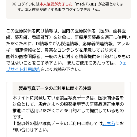
ログインには
本人確認が完了した
「medパスID」が必要となりま
す。本人確認が終了するまでログインできません。
この医療関係者向け情報は、国内の医療関係者（医師、歯科医
師、薬剤師、看護師等）を対象に、医療用医薬品を適正に使用い
ただくために、DI情報やがん関連情報、泌尿器関連情報、アレル
ギー関連情報など、豊富なコンテンツを用意しております。
国外の医療関係者、一般の方に対する情報提供を目的としたもの
ではないことをご了承下さい。 またご使用にあたっては、
ウェ
ブサイト利用規約
をよくお読み下さい。
製品写真データのご利用に関する注意
本サイトに掲載している製品写真データは、医療関係者を
対象として、患者さまへの服薬指導等の医薬品適正使用の
推進にご活用いただくことを目的として提供しているもの
です。
上記以外の製品写真データのご利用に際しては
こちら
にお
問い合わせ下さい。