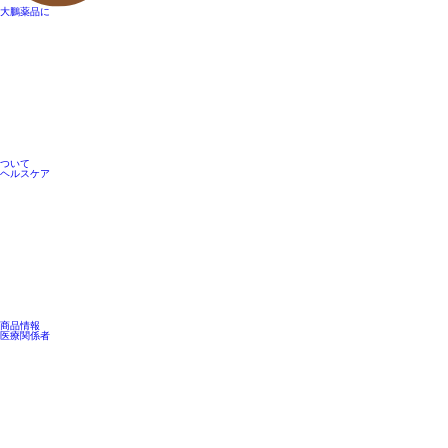
大鵬薬品に
ついて
ヘルスケア
商品情報
医療関係者