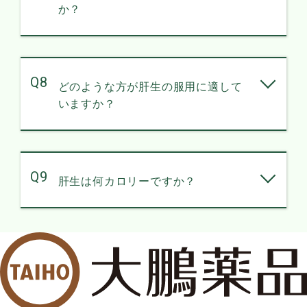
か？
Q8
どのような方が肝生の服用に適して
いますか？
Q9
肝生は何カロリーですか？