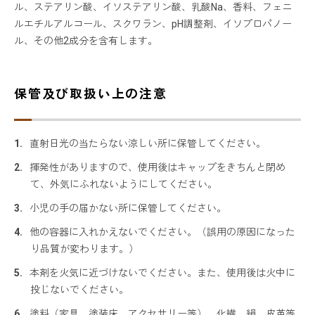
ル、ステアリン酸、イソステアリン酸、乳酸Na、香料、フェニ
ルエチルアルコール、スクワラン、pH調整剤、イソプロパノー
ル、その他2成分を含有します。
保管及び取扱い上の注意
直射日光の当たらない涼しい所に保管してください。
揮発性がありますので、使用後はキャップをきちんと閉め
て、外気にふれないようにしてください。
小児の手の届かない所に保管してください。
他の容器に入れかえないでください。（誤用の原因になった
り品質が変わります。）
本剤を火気に近づけないでください。また、使用後は火中に
投じないでください。
塗料（家具、塗装床、アクセサリー等）、化繊、絹、皮革等