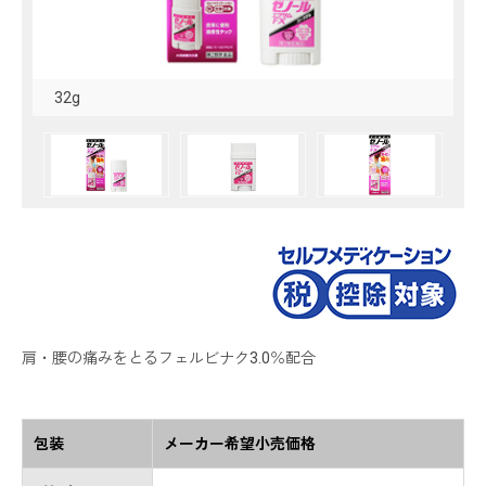
32g
肩・腰の痛みをとるフェルビナク3.0％配合
包装
メーカー希望小売価格