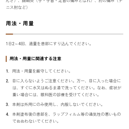
んざ）、腱鞘炎（手・手首・足首の痛みとはれ）、肘の痛み（テ
ニス肘など）
用法・用量
1日2～4回、適量を患部にすり込んでください。
用法・用量に関連する注意
用法・用量を厳守してください。
目に入らないようご注意ください。万一、目に入った場合に
は、すぐに水又はぬるま湯で洗ってください。なお、症状が
重い場合には、眼科医の診療を受けてください。
本剤は外用にのみ使用し、内服しないでください。
本剤塗布後の患部を、ラップフィルム等の通気性の悪いもの
でおおわないでください。