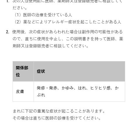
次の人は使用前に医師、薬剤師又は登録販売者に相談してく
ださい。
（1）医師の治療を受けている人
（2）薬などによりアレルギー症状を起こしたことがある人
使用後、次の症状があらわれた場合は副作用の可能性がある
ので、直ちに使用を中止し、この説明書きを持って医師、薬
剤師又は登録販売者に相談してください。
関係部
症状
位
発疹・発赤、かゆみ、はれ、ヒリヒリ感、か
皮膚
ぶれ
まれに下記の重篤な症状が起こることがあります。
その場合は直ちに医師の診療を受けてください。