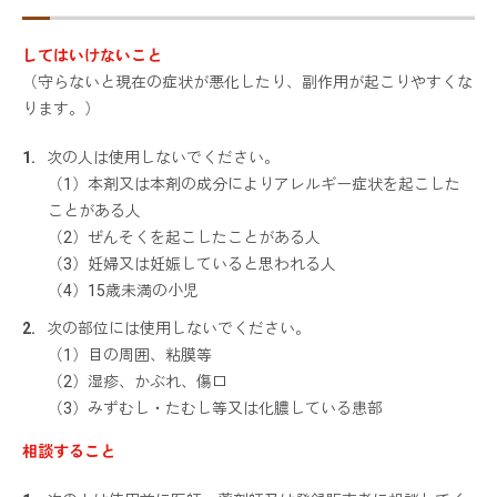
してはいけないこと
（守らないと現在の症状が悪化したり、副作用が起こりやすくな
ります。）
次の人は使用しないでください。
（1）
本剤又は本剤の成分によりアレルギー症状を起こした
ことがある人
（2）ぜんそくを起こしたことがある人
（3）妊婦又は妊娠していると思われる人
（4）15歳未満の小児
次の部位には使用しないでください。
（1）目の周囲、粘膜等
（2）湿疹、かぶれ、傷口
（3）みずむし・たむし等又は化膿している患部
相談すること