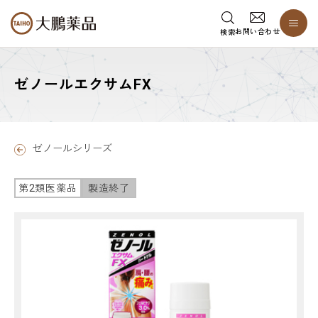
お問い合わせ
検索
ゼノールエクサムFX
ゼノールシリーズ
第2類医薬品
製造終了