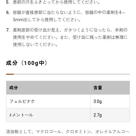
患部の汗をふきとってから使用してください。
容器が直接患部に当たらないように、容器の中の薬剤を4～
5mm出してから使用してください。
薬剤底部の受け皿が見え、ガタつくようになったら、本剤の
使用をやめてください。また、受け皿に残った薬剤は無理に
使用しないでください。
成分（100g中）
成分
含量
フェルビナク
3.0g
l
-メントール
2.7g
添加物として、マクロゴール、クロタミトン、オレイルアルコー