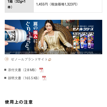
1箱（32g×1
1,455円（税抜価格1,323円）
本）
ゼノールブランドサイト
添付文書（2.8 MB）
説明文書（165.5 KB）
使用上の注意