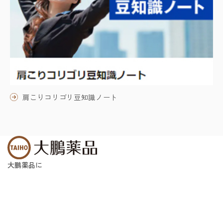
肩こりコリゴリ豆知識ノート
大鵬薬品に