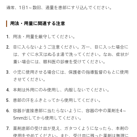
通常、1日1～数回、適量を患部にすり込んでください。
用法・用量に関連する注意
用法・用量を厳守してください。
目に入らないようご注意ください。万一、目に入った場合に
は、すぐに水又はぬるま湯で洗ってください。なお、症状が
重い場合には、眼科医の診療を受けてください。
小児に使用させる場合には、保護者の指導監督のもとに使用
させてください。
本剤は外用にのみ使用し、内服しないでください。
患部の汗をふきとってから使用してください。
容器が直接患部に当たらないように、容器の中の薬剤を4～
5mm出してから使用してください。
薬剤底部の受け皿が見え、ガタつくようになったら、本剤の
使用をやめてください。また、受け皿に残った薬剤は無理に