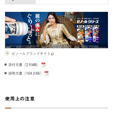
ゼノールブランドサイト
添付文書（2.9 MB）
説明文書（104.3 KB）
使用上の注意