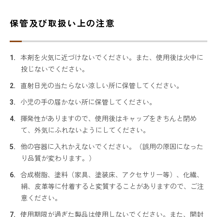
保管及び取扱い上の注意
本剤を火気に近づけないでください。また、使用後は火中に
投じないでください。
直射日光の当たらない涼しい所に保管してください。
小児の手の届かない所に保管してください。
揮発性がありますので、使用後はキャップをきちんと閉め
て、外気にふれないようにしてください。
他の容器に入れかえないでください。（誤用の原因になった
り品質が変わります。）
合成樹脂、塗料（家具、塗装床、アクセサリー等）、化繊、
絹、皮革等に付着すると変質することがありますので、ご注
意ください。
使用期限が過ぎた製品は使用しないでください。また、開封