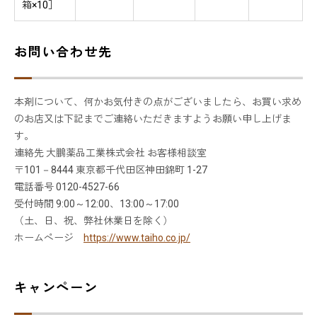
箱×10］
お問い合わせ先
本剤について、何かお気付きの点がございましたら、お買い求め
のお店又は下記までご連絡いただきますようお願い申し上げま
す。
連絡先 大鵬薬品工業株式会社 お客様相談室
〒101－8444 東京都千代田区神田錦町 1-27
電話番号 0120-4527-66
受付時間 9:00～12:00、13:00～17:00
（土、日、祝、弊社休業日を除く）
ホームページ
https://www.taiho.co.jp/
キャンペーン