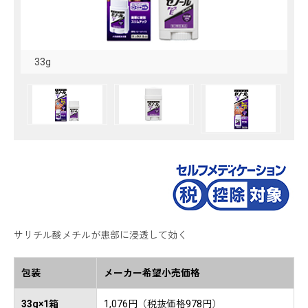
33g
サリチル酸メチルが患部に浸透して効く
包装
メーカー希望小売価格
33g×1箱
1,076円（税抜価格978円）