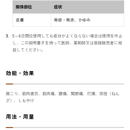
関係部位
症状
皮膚
発疹・発赤、かゆみ
5～6日間位使用しても症状がよくならない場合は使用を中止
し、この説明書きを持って医師、薬剤師又は登録販売者に相
談してください。
効能・効果
肩こり、筋肉疲労、筋肉痛、腰痛、関節痛、打撲、捻挫（ねん
ざ）、しもやけ
用法・用量