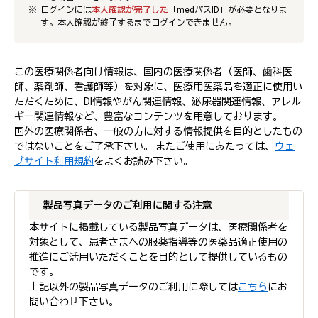
ログインには
本人確認が完了した
「medパスID」が必要となりま
す。本人確認が終了するまでログインできません。
この医療関係者向け情報は、国内の医療関係者（医師、歯科医
師、薬剤師、看護師等）を対象に、医療用医薬品を適正に使用い
ただくために、DI情報やがん関連情報、泌尿器関連情報、アレル
ギー関連情報など、豊富なコンテンツを用意しております。
国外の医療関係者、一般の方に対する情報提供を目的としたもの
ではないことをご了承下さい。 またご使用にあたっては、
ウェ
ブサイト利用規約
をよくお読み下さい。
製品写真データのご利用に関する注意
本サイトに掲載している製品写真データは、医療関係者を
対象として、患者さまへの服薬指導等の医薬品適正使用の
推進にご活用いただくことを目的として提供しているもの
です。
上記以外の製品写真データのご利用に際しては
こちら
にお
問い合わせ下さい。