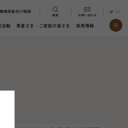
療関係者向け情報
JP
EN
検索
お問い合わせ
発活動
患者さま・ご家族の皆さま
採用情報