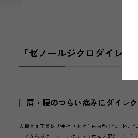
「ゼノールジクロダイレク
肩・腰のつらい痛みにダイレク
大鵬薬品工業株式会社（本社：東京都千代田区、代
ーズからジクロフェナクナトリウムを配合した「