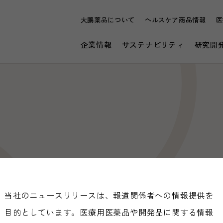
大鵬薬品について
ヘルスケア商品情報
医
企業情報
サステナビリティ
研究開
当社のニュースリリースは、報道関係者への情報提供を
目的としています。医療用医薬品や開発品に関する情報