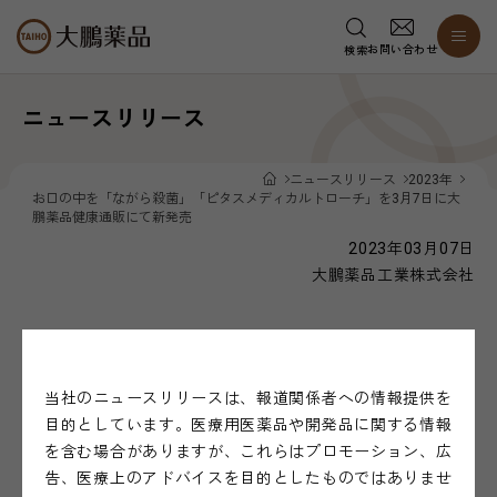
お問い合わせ
検索
ニュースリリース
ニュースリリース
2023年
お口の中を「ながら殺菌」「ピタスメディカルトローチ」を3月7日に大
鵬薬品健康通販にて新発売
2023年03月07日
大鵬薬品工業株式会社
お口の中を「ながら殺菌」「ピタスメディカル
トローチ」を3月7日に大鵬薬品健康通販にて新
当社のニュースリリースは、報道関係者への情報提供を
発売
目的としています。医療用医薬品や開発品に関する情報
を含む場合がありますが、これらはプロモーション、広
告、医療上のアドバイスを目的としたものではありませ