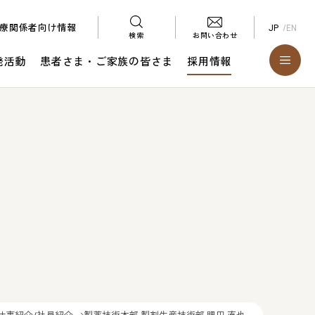
療関係者向け情報
JP
EN
お問い合わせ
検索
発活動
患者さま・ご家族の皆さま
採用情報