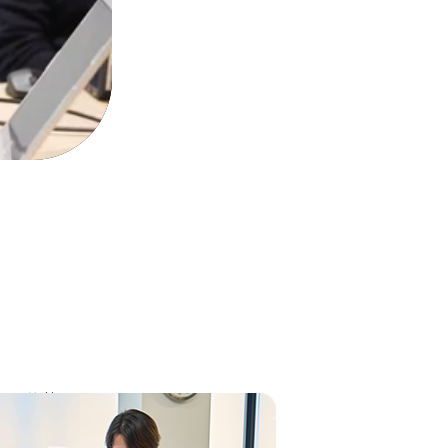
て乗り越え
話し合って