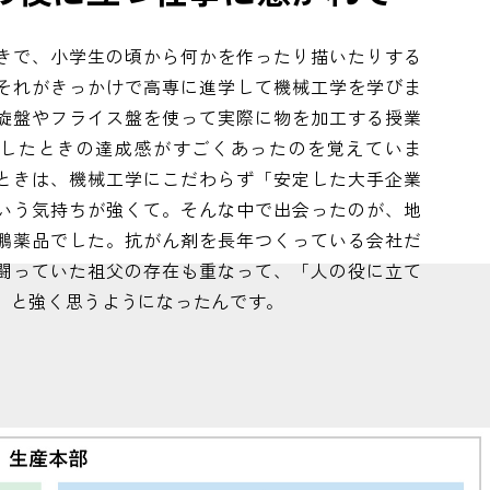
きで、小学生の頃から何かを作ったり描いたりする
それがきっかけで高専に進学して機械工学を学びま
旋盤やフライス盤を使って実際に物を加工する授業
したときの達成感がすごくあったのを覚えていま
ときは、機械工学にこだわらず「安定した大手企業
いう気持ちが強くて。そんな中で出会ったのが、地
鵬薬品でした。抗がん剤を長年つくっている会社だ
闘っていた祖父の存在も重なって、「人の役に立て
」と強く思うようになったんです。