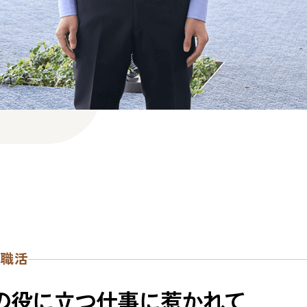
就職活動
の
役
に
立
つ
仕
事
に
惹
か
れ
て