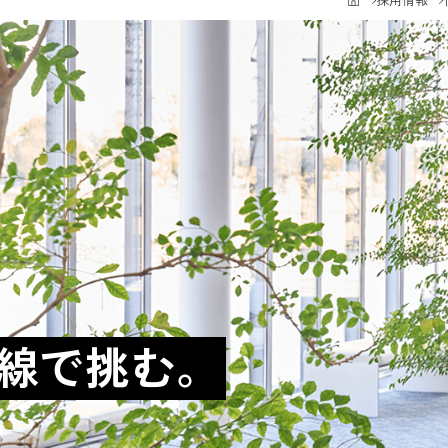
採用情報
線で挑む。