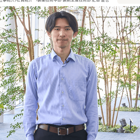
仕事紹介/社員紹介
製薬技術本部 製剤生産技術部 肥田 直也