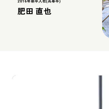
2016年新卒入社(高専卒)
肥田 直也