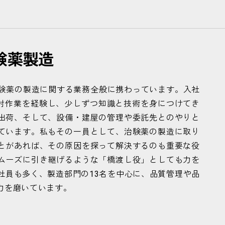
験
薬
製
造
治験薬の製造に関する業務全般に携わっています。入社
検討作業を経験し、少しずつ知識と技術を身につけてき
出荷、そして、設備・建屋の管理や委託先とのやりと
ています。私もその一員として、治験薬の製造に取り
とがあれば、その原因を探って解決するのも重要な役
ムーズに引き継げるような「橋渡し役」としても力を
社員も多く、製造部門の13名を中心に、品質管理や品
力を磨いています。