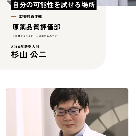
自分の可能性を試せる場所
製薬技術本部
原薬品質評価部
※所属はインタビュー当時のものです
2016年新卒入社
杉山 公二