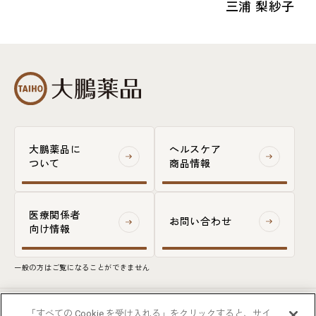
奈依
三浦 梨紗子
大鵬薬品に
ヘルスケア
ついて
商品情報
医療関係者
お問い合わせ
向け情報
一般の方はご覧になることができません
ウェブサイト利用規約
FOLLOW US
「すべての Cookie を受け入れる」をクリックすると、サイ
個人情報保護の取り組みについて