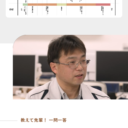
教えて先輩！ 一問一答