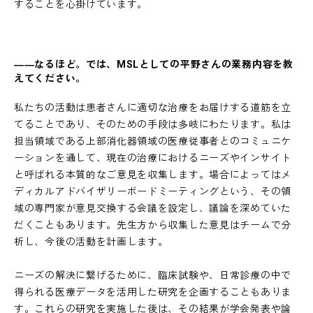
することを心掛けています。
――なるほど。では、MSLとしての平野さんの業務内容を教
えてください。
私たちの活動は患者さんに適切な治療をお届けする道筋を立
てることであり、そのための手段は多岐にわたります。私は
担当領域である上部消化器領域の医療従事者とのコミュニケ
ーションを通して、現在の治療におけるニーズやインサイト
と呼ばれる本質的なご意見を収集します。場合によってはメ
ディカルアドバイザリーボードミーティングという、その領
域の専門家が意見交換する会議を設定し、議論を深めていた
だくこともあります。先生方から収集した意見はチームで分
析し、今後の活動を計画します。
ニーズの解決に繋げるために、臨床試験や、日常診療の中で
得られる医療データを活用した研究を企画することもありま
す。これらの研究を実施した後は、その結果が学会発表や論