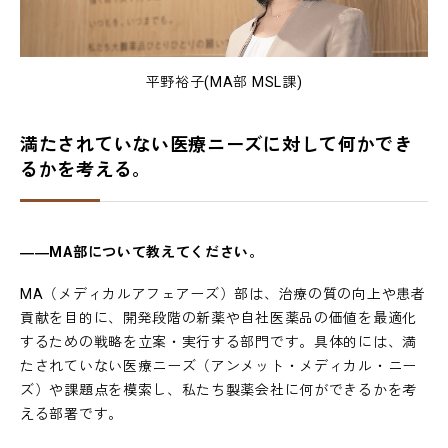
平野裕子(MA部 MSL課)
満たされていない医療ニーズに対して何かでき
るかを考える。
――MA部について教えてください。
MA（メディカルアフェアーズ）部は、治療の質の向上や患者
貢献を目的に、開発段階の新薬や自社医薬品の価値を最適化
するための戦略を立案・実行する部門です。具体的には、満
たされていない医療ニーズ（アンメット・メディカル・ニー
ズ）や課題点を模索し、私たち製薬会社に何ができるかを考
える部署です。