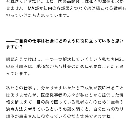
を続けていきたい。また、医薬品開発には社内の連携も欠か
せません。MA部が社内の各部署をつなぐ架け橋となる役割も
担っていけたらと思っています。
――ご自身の仕事は社会にどのように役に立っていると思い
ますか？
課題を見つけ出し、一つ一つ解決していくという私たちMSL
の取り組みは、地道ながらも社会のために必要なことだと思
っています。
私たちの仕事は、分かりやすいかたちで成果が表に出ること
はありませんが、医療従事者の方々が私たちから提供した情
報を踏まえて、目の前で困っている患者さんのために最善の
治療方法を考えているというお話を聞くと、自分たちの取り
組みが患者さんに役立っているのだと実感できますね。