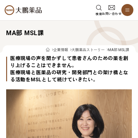
お問い合わせ
検索
MA部 MSL課
企業情報
大鵬薬品ストーリー
MA部 MSL課
医療現場の声を聞かずして患者さんのための薬を創
り上げることはできません。
医療現場と医薬品の研究・開発部門との架け橋とな
る活動をMSLとして続けていきたい。