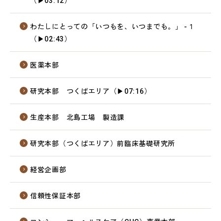
（▶03:12）
わたしにとっての「いつもを、いつまでも。」 -１
（▶02:43）
医薬本部
研究本部 つくばエリア（▶07:16）
生産本部 北島工場 製造課
研究本部（つくばエリア）前臨床基礎研究所
経営企画部
信頼性保証本部