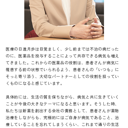
医療の日進月歩は目覚ましく、少し前までは不治の病だった
のに、医薬品を投与することによって共存できる病気も増え
てきました。これからの医薬品の役割は、患者さんが病気に
罹患する前の状態でいられるよう、患者さんの「いつも」に
そっと寄り添う、大切なパートナーとしての役割を担ってい
くものになると感じています。
具体的には、生活の質を保ちながら、病気と共に生きていく
ことが今後の大きなテーマになると思います。そうした時、
私たちは新薬を創出する会社の責務として、患者さんが薬物
治療をしながらも、究極的にはご自身が病気であること、治
療していることを忘れてしまうくらい、これまで通りの生活