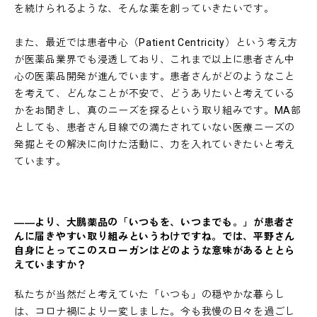
を続けられるような、そんな薬を創っていきたいです。
また、最近では患者中心（Patient Centricity）という考え方
が医薬品業界でも浸透しており、これまで以上に患者さん中
心の医薬品開発が進んでいます。患者さんがどのようなこと
を考えて、どんなことが不安で、どうありたいと考えている
かをお聞きし、真のニーズを探るという取り組みです。MA部
としても、患者さん目線での満たされていない医療ニーズの
発掘とその解決に向けた活動に、力を入れていきたいと考え
ています。
――より、大鵬薬品の「いつもを、いつまでも。」が患者さ
んに届きやすい取り組みというわけですね。では、平野さん
自身にとってこのスローガンはどのような意味があるととら
えていますか？
私たちが当然だと考えていた「いつも」の穏やかな暮らし
は、コロナ禍により一変しました。今も我慢の日々を過ごし