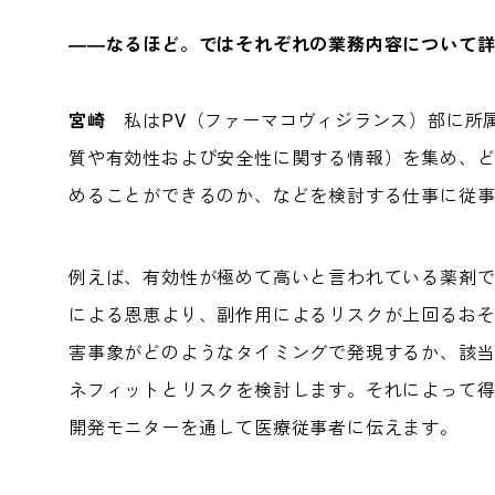
――なるほど。ではそれぞれの業務内容について
宮崎
私はPV（ファーマコヴィジランス）部に所
質や有効性および安全性に関する情報）を集め、
めることができるのか、などを検討する仕事に従
例えば、有効性が極めて高いと言われている薬剤
による恩恵より、副作用によるリスクが上回るお
害事象がどのようなタイミングで発現するか、該
ネフィットとリスクを検討します。それによって得
開発モニターを通して医療従事者に伝えます。