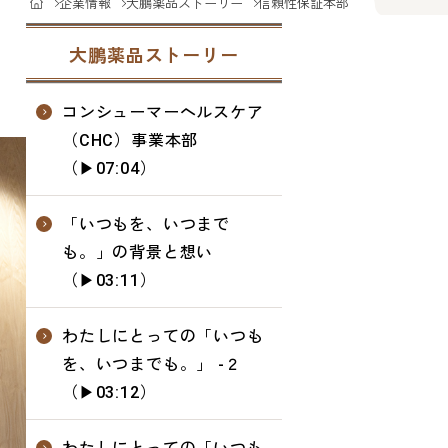
企業情報
大鵬薬品ストーリー
信頼性保証本部
、
大鵬薬品ストーリー
コンシューマーヘルスケア
（CHC）事業本部
（▶07:04）
「いつもを、いつまで
も。」の背景と想い
（▶03:11）
わたしにとっての「いつも
を、いつまでも。」 -２
（▶03:12）