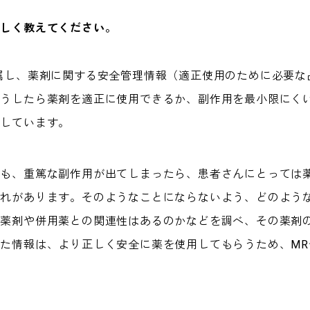
詳しく教えてください。
属し、薬剤に関する安全管理情報（適正使用のために必要な
どうしたら薬剤を適正に使用できるか、副作用を最小限にく
事しています。
でも、重篤な副作用が出てしまったら、患者さんにとっては
それがあります。そのようなことにならないよう、どのよう
当薬剤や併用薬との関連性はあるのかなどを調べ、その薬剤
た情報は、より正しく安全に薬を使用してもらうため、MR