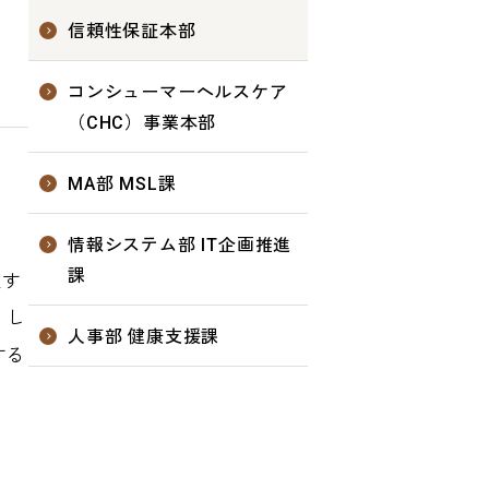
信頼性保証本部
コンシューマーヘルスケア
（CHC）事業本部
MA部 MSL課
情報システム部 IT企画推進
課
証す
、し
人事部 健康支援課
する