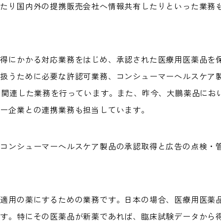
したり国内外の提携販売会社へ情報共有したりといった業務
得にかかる対応業務をはじめ、承認された医療用医薬品を
り扱うために必要な許認可業務、コンシューマーヘルスケア
に関連した業務を行っています。また、昨今、大鵬薬品にお
ナー企業との連携業務も担当しています。
、コンシューマーヘルスケア製品の承認取得と広告の点検・
険適用の薬にするための業務です。日本の場合、医療用医薬
ます。特にその医薬品が新薬であれば、臨床試験データから