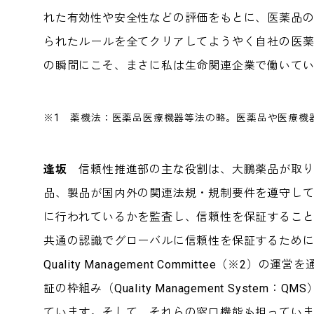
れた有効性や安全性などの評価をもとに、医薬品
られたルールを全てクリアしてようやく自社の医
の瞬間にこそ、まさに私は生命関連企業で働いて
※1 薬機法：医薬品医療機器等法の略。医薬品や医療機
逢坂
信頼性推進部の主な役割は、大鵬薬品が取り
品、製品が国内外の関連法規・規制要件を遵守し
に行われているかを監査し、信頼性を保証するこ
共通の認識でグローバルに信頼性を保証するためにGl
Quality Management Committee（※2）の運
証の枠組み（Quality Management System：Q
ています。そして、それらの窓口機能も担ってい