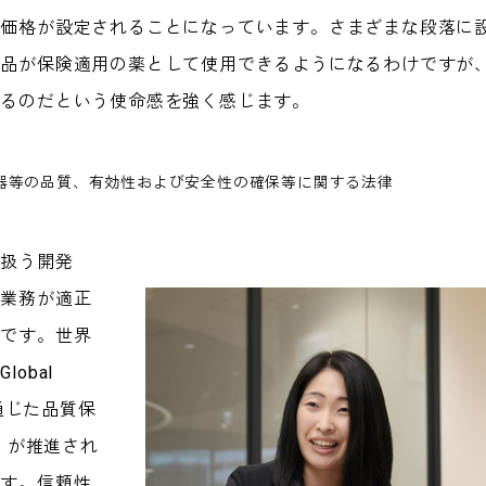
の価格が設定されることになっています。さまざまな段落に
薬品が保険適用の薬として使用できるようになるわけですが
いるのだという使命感を強く感じます。
器等の品質、有効性および安全性の確保等に関する法律
扱う開発
て業務が適正
とです。世界
obal
営を通じた品質保
MS）が推進され
ます。信頼性