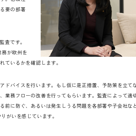
どる要の部署
）監査です。
業務が欧州を
われているかを確認します。
てアドバイスを行います。もし仮に是正措置、予防策を立て
は、業務フローの改善を行ってもらいます。監査によって適
きる前に防ぐ、あるいは発生しうる問題を各部署や子会社な
やりがいを感じています。