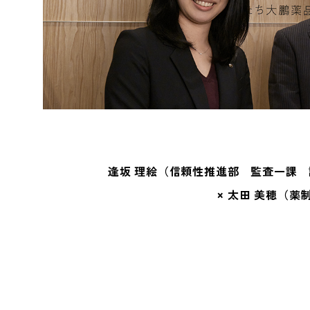
逢坂 理絵（信頼性推進部 監査一課 課
× 太田 美穂（