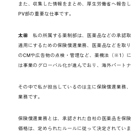
また、収集した情報をまとめ、厚生労働省へ報告
PV部の重要な仕事です。
太田
私の所属する薬制部は、医薬品などの承認取
適用にするための保険償還業務、医薬品などを取
のCMや広告物の点検・管理など、薬機法（※1）
は事業のグローバル化が進んでおり、海外パート
その中で私が担当しているのは主に保険償還業務
業務です。
保険償還業務とは、承認された自社の医薬品を保
価格は、定められたルールに従って決定されてい