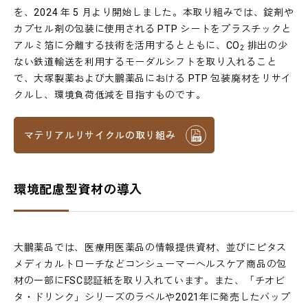
を、2024 年 5 月より開始しました。本取り組みでは、錠剤や
カプセル剤の包装に使用される PTP シートをプラスチックと
アルミ箔に分離する技術を活用するとともに、CO
排出の少
2
ない鉄道輸送を利用するモーダルシフトを取り入れること
で、大塚製薬および大鵬薬品における PTP 包装廃材をリサイ
クルし、環境負荷低減を目指すものです。
マテリアルリサイクルの取り組み
環境配慮型資材の導入
大鵬薬品では、医療用医薬品の情報提供資材、並びにピタス
メディカルトローチなどコンシューマーヘルスケア商品の包
材の一部にFSC認証紙を取り入れています。また、「チオビ
タ・ドリンク」シリーズのラベルや2021年に発売したバップ