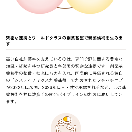
緊密な連携とワールドクラスの創薬基盤で新薬候補を生み出
す
高い自社創薬率を支えているのは、専門分野に関する豊富な
知識・経験を持つ研究員と各部署の緊密な連携です。創薬基
盤技術の整備・拡充にも力を入れ、国際的に評価される独自
の「システイノミクス創薬基盤」で創製されたフチバチニブ
が2022年に米国、2023年に日・欧で承認されるなど、この基
盤技術を柱に数多くの開発パイプラインの創製に成功してい
ます。