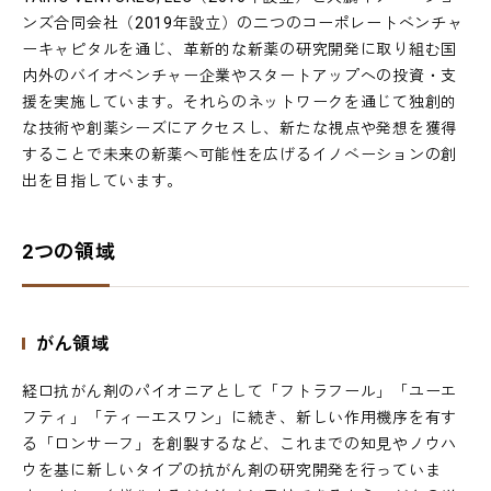
ンズ合同会社（2019年設立）の二つのコーポレートベンチャ
ーキャピタルを通じ、革新的な新薬の研究開発に取り組む国
内外のバイオベンチャー企業やスタートアップへの投資・支
援を実施しています。それらのネットワークを通じて独創的
な技術や創薬シーズにアクセスし、新たな視点や発想を獲得
することで未来の新薬へ可能性を広げるイノベーションの創
出を目指しています。
2つの領域
がん領域
経口抗がん剤のパイオニアとして「フトラフール」「ユーエ
フティ」「ティーエスワン」に続き、新しい作用機序を有す
る「ロンサーフ」を創製するなど、これまでの知見やノウハ
ウを基に新しいタイプの抗がん剤の研究開発を行っていま