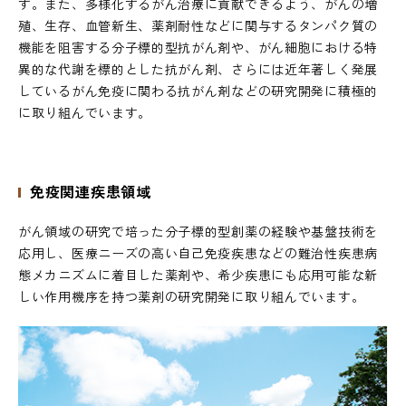
す。また、多様化するがん治療に貢献できるよう、がんの増
殖、生存、血管新生、薬剤耐性などに関与するタンパク質の
機能を阻害する分子標的型抗がん剤や、がん細胞における特
異的な代謝を標的とした抗がん剤、さらには近年著しく発展
しているがん免疫に関わる抗がん剤などの研究開発に積極的
に取り組んでいます。
免疫関連疾患領域
がん領域の研究で培った分子標的型創薬の経験や基盤技術を
応用し、医療ニーズの高い自己免疫疾患などの難治性疾患病
態メカニズムに着目した薬剤や、希少疾患にも応用可能な新
しい作用機序を持つ薬剤の研究開発に取り組んでいます。