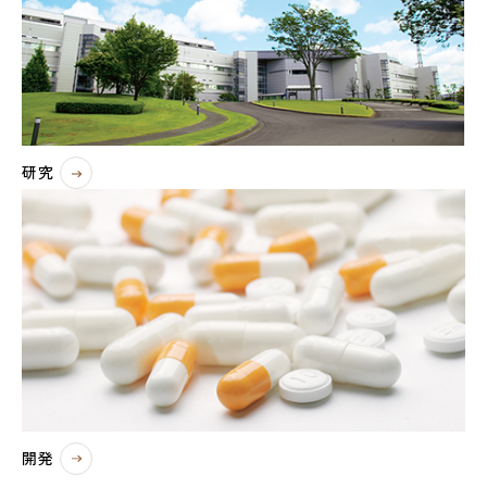
研究
開発